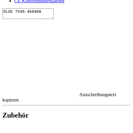
CE-Konformitätserklärung
Ausschreibungstext
kopieren
Zubehör