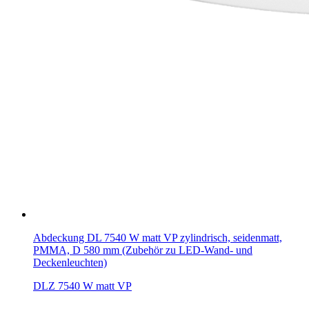
Abdeckung DL 7540 W matt VP zylindrisch, seidenmatt,
PMMA, D 580 mm (Zubehör zu LED-Wand- und
Deckenleuchten)
DLZ 7540 W matt VP