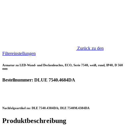
Zurück zu den
Filtereinstellungen
Armatur zu LED-Wand- und Deckenleuchte, ECO, Serie 7540, weiß, rund, IP40, D 560
mm
Bestellnummer: DLUE 7540.4684DA
Nachfolgeartikel zu: DLE 7540.4384DA; DLE 7540M.4384DA
Produktbeschreibung