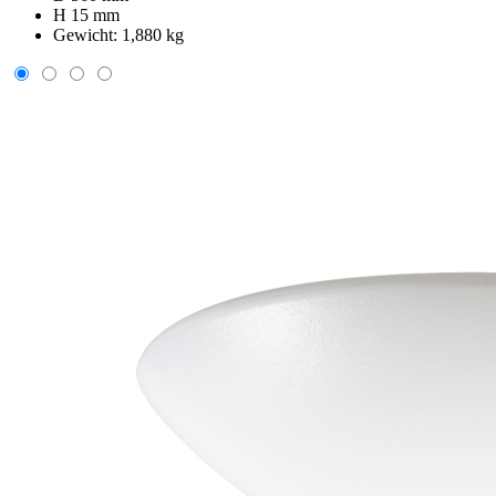
H 15 mm
Gewicht:
1,880 kg