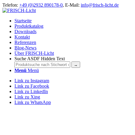
Telefon:
+49 (0)2932 890178-0
, E-Mail:
info@frisch-licht.de
Startseite
Produktkatalog
Downloads
Kontakt
Referenzen
Blog-News
Über FRISCH-Licht
Suche ASDF Hidden Text
Menü
Menü
Link zu Instagram
Link zu Facebook
Link zu LinkedIn
Link zu Xing
Link zu WhatsApp