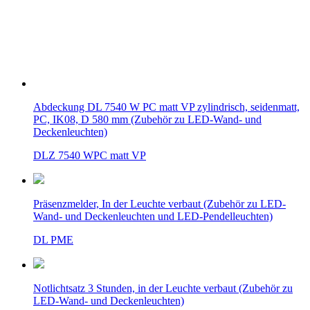
Abdeckung DL 7540 W PC matt VP zylindrisch, seidenmatt,
PC, IK08, D 580 mm (Zubehör zu LED-Wand- und
Deckenleuchten)
DLZ 7540 WPC matt VP
Präsenzmelder, In der Leuchte verbaut (Zubehör zu LED-
Wand- und Deckenleuchten und LED-Pendelleuchten)
DL PME
Notlichtsatz 3 Stunden, in der Leuchte verbaut (Zubehör zu
LED-Wand- und Deckenleuchten)