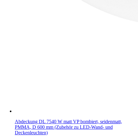
Abdeckung DL 7540 W matt VP bombiert, seidenmatt,
PMMA, D 600 mm (Zubehör zu LED-Wand- und
Deckenleuchten)