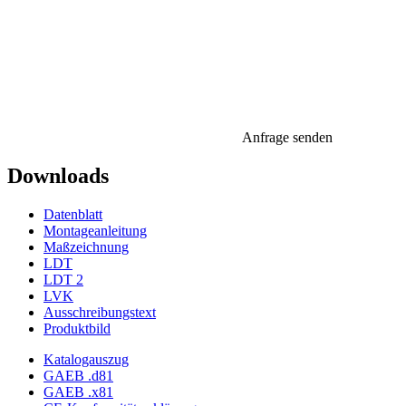
Anfrage senden
Downloads
Datenblatt
Montageanleitung
Maßzeichnung
LDT
LDT 2
LVK
Ausschreibungstext
Produktbild
Katalogauszug
GAEB .d81
GAEB .x81