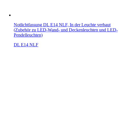
Notlichtfassung DL E14 NLF, In der Leuchte verbaut
(Zubehör zu LED-Wand- und Deckenleuchten und LED-
Pendelleuchten)
DL E14 NLF