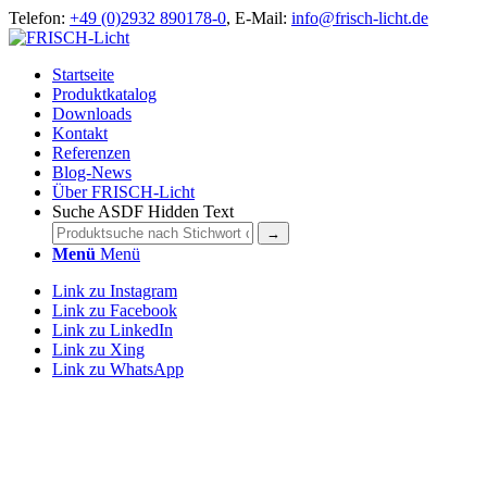
Telefon:
+49 (0)2932 890178-0
, E-Mail:
info@frisch-licht.de
Startseite
Produktkatalog
Downloads
Kontakt
Referenzen
Blog-News
Über FRISCH-Licht
Suche ASDF Hidden Text
Menü
Menü
Link zu Instagram
Link zu Facebook
Link zu LinkedIn
Link zu Xing
Link zu WhatsApp