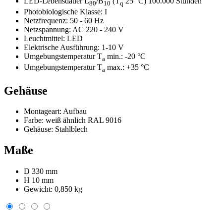
LED-Lebensdauer L
/B
(T
25 °C) 100.000 Stunden
80
10
q
Photobiologische Klasse:
I
Netzfrequenz:
50 - 60 Hz
Netzspannung:
AC 220 - 240 V
Leuchtmittel:
LED
Elektrische Ausführung:
1-10 V
Umgebungstemperatur T
min.:
-20 °C
a
Umgebungstemperatur T
max.:
+35 °C
a
Gehäuse
Montageart:
Aufbau
Farbe:
weiß ähnlich RAL 9016
Gehäuse:
Stahlblech
Maße
D 330 mm
H 10 mm
Gewicht:
0,850 kg