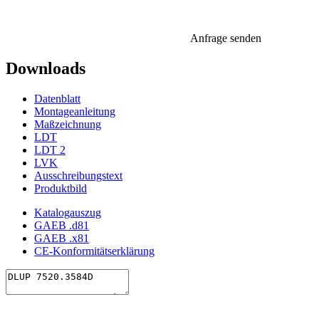
Anfrage senden
Downloads
Datenblatt
Montageanleitung
Maßzeichnung
LDT
LDT 2
LVK
Ausschreibungstext
Produktbild
Katalogauszug
GAEB .d81
GAEB .x81
CE-Konformitätserklärung