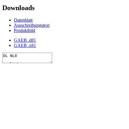
Downloads
Datenblatt
Ausschreibungstext
Produktbild
GAEB .d81
GAEB .x81