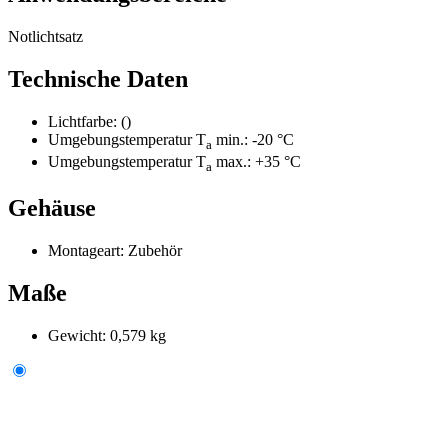
Notlichtsatz
Technische Daten
Lichtfarbe:
()
Umgebungstemperatur T
min.:
-20 °C
a
Umgebungstemperatur T
max.:
+35 °C
a
Gehäuse
Montageart:
Zubehör
Maße
Gewicht:
0,579 kg