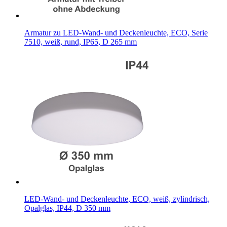
Armatur zu LED-Wand- und Deckenleuchte, ECO, Serie
7510, weiß, rund, IP65, D 265 mm
LED-Wand- und Deckenleuchte, ECO, weiß, zylindrisch,
Opalglas, IP44, D 350 mm