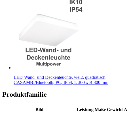
LED-Wand- und Deckenleuchte, weiß, quadratisch,
CASAMBI/Bluetooth, PC, IP54, L 300 x B 300 mm
Produktfamilie
Bild
Leistung
Maße
Gewicht
A