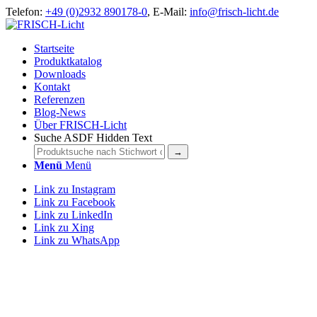
Telefon:
+49 (0)2932 890178-0
, E-Mail:
info@frisch-licht.de
Startseite
Produktkatalog
Downloads
Kontakt
Referenzen
Blog-News
Über FRISCH-Licht
Suche ASDF Hidden Text
Menü
Menü
Link zu Instagram
Link zu Facebook
Link zu LinkedIn
Link zu Xing
Link zu WhatsApp