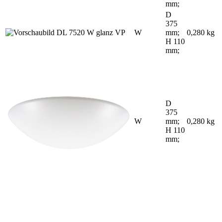
mm;
D
375
W
mm;
0,280 kg
H 110
mm;
D
375
W
mm;
0,280 kg
H 110
mm;