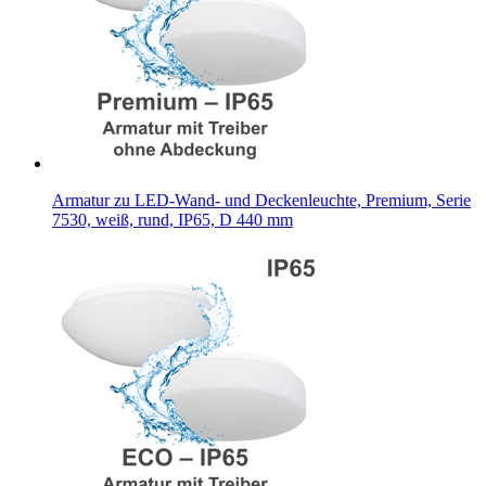
Armatur zu LED-Wand- und Deckenleuchte, Premium, Serie
7530, weiß, rund, IP65, D 440 mm