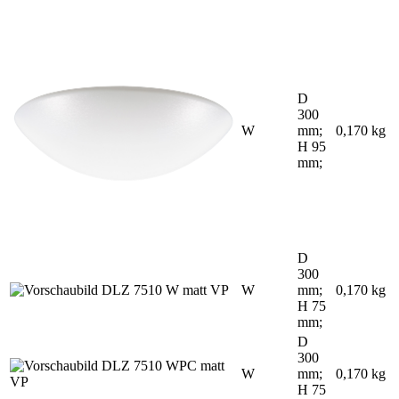
D
300
W
mm;
0,170 kg
H 95
mm;
D
300
W
mm;
0,170 kg
H 75
mm;
D
300
W
mm;
0,170 kg
H 75