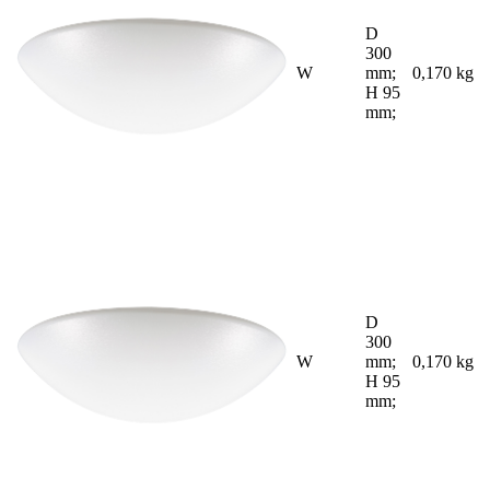
D
300
W
mm;
0,170 kg
H 95
mm;
D
300
W
mm;
0,170 kg
H 95
mm;