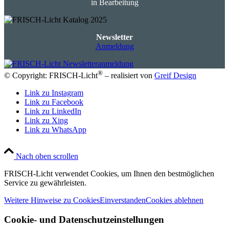
in Bearbeitung
Newsletter
Anmeldung
®
© Copyright: FRISCH-Licht
– realisiert von
Greif Design
Link zu Instagram
Link zu Facebook
Link zu LinkedIn
Link zu Xing
Link zu WhatsApp
Nach oben scrollen
FRISCH-Licht verwendet Cookies, um Ihnen den bestmöglichen
Service zu gewährleisten.
Weitere Hinweise zu Cookies
Einverstanden
Cookies ablehnen
Cookie- und Datenschutzeinstellungen