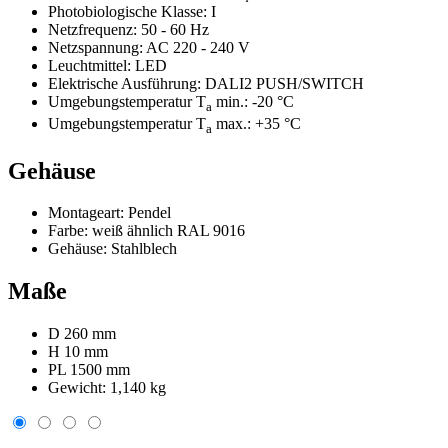
Photobiologische Klasse:
I
Netzfrequenz:
50 - 60 Hz
Netzspannung:
AC 220 - 240 V
Leuchtmittel:
LED
Elektrische Ausführung:
DALI2 PUSH/SWITCH
Umgebungstemperatur T
min.:
-20 °C
a
Umgebungstemperatur T
max.:
+35 °C
a
Gehäuse
Montageart:
Pendel
Farbe:
weiß ähnlich RAL 9016
Gehäuse:
Stahlblech
Maße
D 260 mm
H 10 mm
PL 1500 mm
Gewicht:
1,140 kg