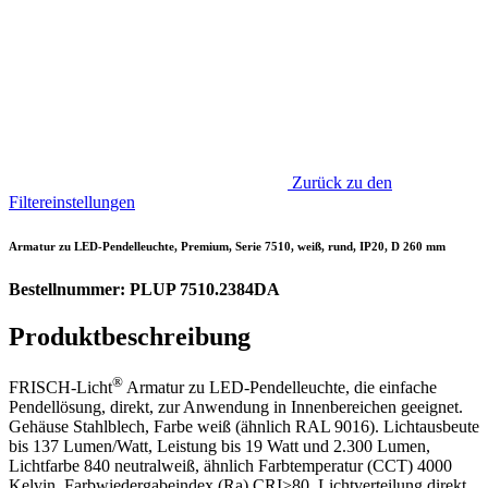
Zurück zu den
Filtereinstellungen
Armatur zu LED-Pendelleuchte, Premium, Serie 7510, weiß, rund, IP20, D 260 mm
Bestellnummer: PLUP 7510.2384DA
Produktbeschreibung
®
FRISCH-Licht
Armatur zu LED-Pendelleuchte, die einfache
Pendellösung, direkt, zur Anwendung in Innenbereichen geeignet.
Gehäuse Stahlblech, Farbe weiß (ähnlich RAL 9016). Lichtausbeute
bis 137 Lumen/Watt, Leistung bis 19 Watt und 2.300 Lumen,
Lichtfarbe 840 neutralweiß, ähnlich Farbtemperatur (CCT) 4000
Kelvin, Farbwiedergabeindex (Ra) CRI>80, Lichtverteilung direkt,