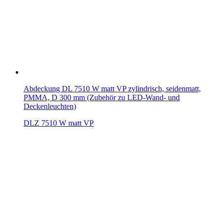
Abdeckung DL 7510 W matt VP zylindrisch, seidenmatt,
PMMA, D 300 mm (Zubehör zu LED-Wand- und
Deckenleuchten)
DLZ 7510 W matt VP