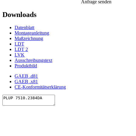
Anfrage senden
Downloads
Datenblatt
Montageanleitung
Maßzeichnung
LDT
LDT 2
LVK
Ausschreibungstext
Produktbild
GAEB .d81
GAEB .x81
CE-Konformitätserklärung