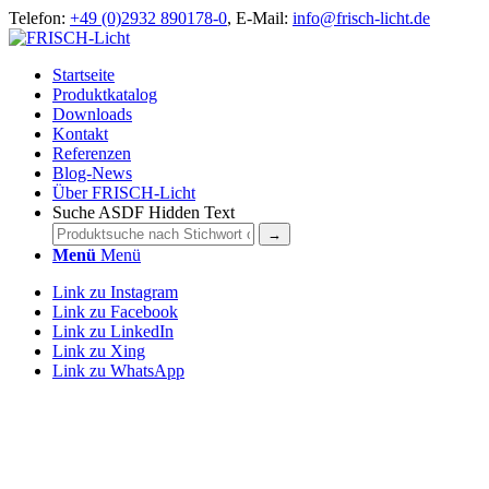
Telefon:
+49 (0)2932 890178-0
, E-Mail:
info@frisch-licht.de
Startseite
Produktkatalog
Downloads
Kontakt
Referenzen
Blog-News
Über FRISCH-Licht
Suche ASDF Hidden Text
Menü
Menü
Link zu Instagram
Link zu Facebook
Link zu LinkedIn
Link zu Xing
Link zu WhatsApp