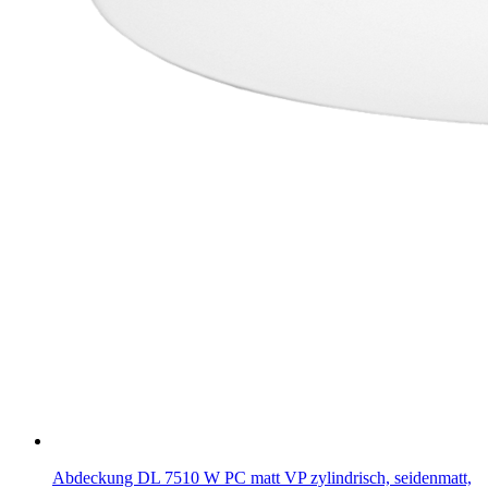
Abdeckung DL 7510 W PC matt VP zylindrisch, seidenmatt,