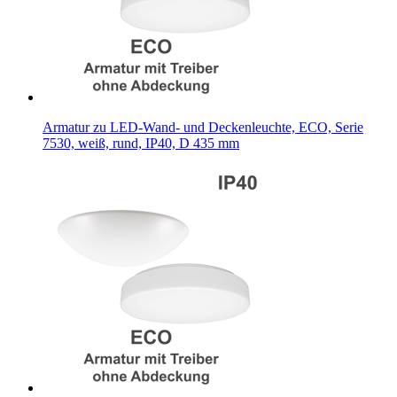
Armatur zu LED-Wand- und Deckenleuchte, ECO, Serie
7530, weiß, rund, IP40, D 435 mm