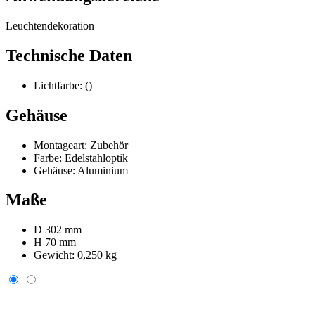
Leuchtendekoration
Technische Daten
Lichtfarbe:
()
Gehäuse
Montageart:
Zubehör
Farbe:
Edelstahloptik
Gehäuse:
Aluminium
Maße
D 302 mm
H 70 mm
Gewicht:
0,250 kg