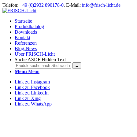
Telefon:
+49 (0)2932 890178-0
, E-Mail:
info@frisch-licht.de
Startseite
Produktkatalog
Downloads
Kontakt
Referenzen
Blog-News
Über FRISCH-Licht
Suche ASDF Hidden Text
Menü
Menü
Link zu Instagram
Link zu Facebook
Link zu LinkedIn
Link zu Xing
Link zu WhatsApp