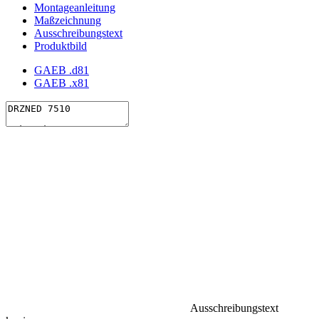
Montageanleitung
Maßzeichnung
Ausschreibungstext
Produktbild
GAEB .d81
GAEB .x81
Ausschreibungstext