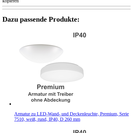
kopieren
Dazu passende Produkte:
Armatur zu LED-Wand- und Deckenleuchte, Premium, Serie
7510, weiß, rund, IP40, D 260 mm