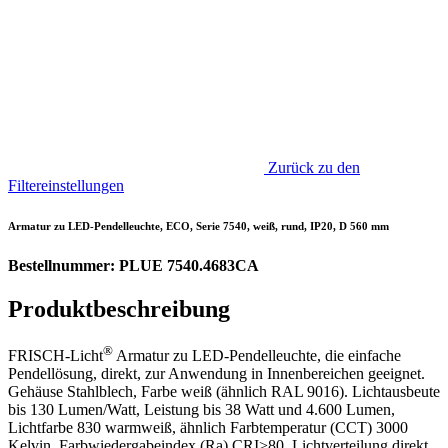
Zurück zu den
Filtereinstellungen
Armatur zu LED-Pendelleuchte, ECO, Serie 7540, weiß, rund, IP20, D 560 mm
Bestellnummer: PLUE 7540.4683CA
Produktbeschreibung
®
FRISCH-Licht
Armatur zu LED-Pendelleuchte, die einfache
Pendellösung, direkt, zur Anwendung in Innenbereichen geeignet.
Gehäuse Stahlblech, Farbe weiß (ähnlich RAL 9016). Lichtausbeute
bis 130 Lumen/Watt, Leistung bis 38 Watt und 4.600 Lumen,
Lichtfarbe 830 warmweiß, ähnlich Farbtemperatur (CCT) 3000
Kelvin, Farbwiedergabeindex (Ra) CRI>80, Lichtverteilung direkt,