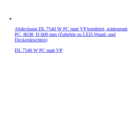
Abdeckung DL 7540 W PC matt VP bombiert, seidenmatt,
PC, IK08, D 600 mm (Zubehör zu LED-Wand- und
Deckenleuchten)
DL 7540 W PC matt VP