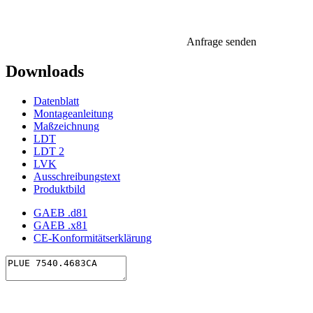
Anfrage senden
Downloads
Datenblatt
Montageanleitung
Maßzeichnung
LDT
LDT 2
LVK
Ausschreibungstext
Produktbild
GAEB .d81
GAEB .x81
CE-Konformitätserklärung