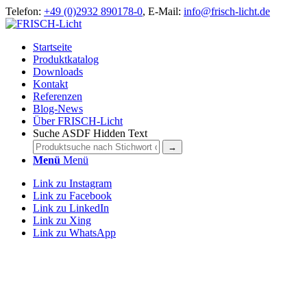
Telefon:
+49 (0)2932 890178-0
, E-Mail:
info@frisch-licht.de
Startseite
Produktkatalog
Downloads
Kontakt
Referenzen
Blog-News
Über FRISCH-Licht
Suche ASDF Hidden Text
Menü
Menü
Link zu Instagram
Link zu Facebook
Link zu LinkedIn
Link zu Xing
Link zu WhatsApp