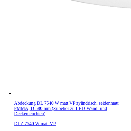
Abdeckung DL 7540 W matt VP zylindrisch, seidenmatt,
PMMA, D 580 mm (Zubehör zu LED-Wand- und
Deckenleuchten)
DLZ 7540 W matt VP