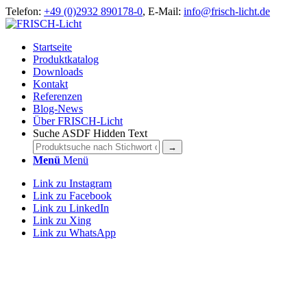
Telefon:
+49 (0)2932 890178-0
, E-Mail:
info@frisch-licht.de
Startseite
Produktkatalog
Downloads
Kontakt
Referenzen
Blog-News
Über FRISCH-Licht
Suche ASDF Hidden Text
Menü
Menü
Link zu Instagram
Link zu Facebook
Link zu LinkedIn
Link zu Xing
Link zu WhatsApp