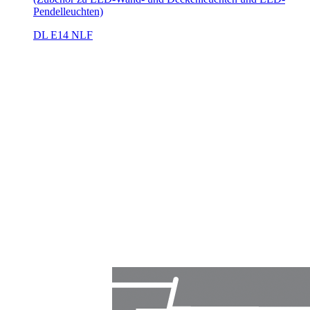
Pendelleuchten)
DL E14 NLF