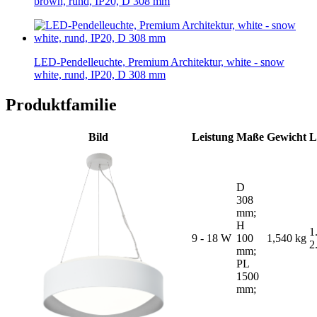
brown, rund, IP20, D 308 mm
LED-Pendelleuchte, Premium Architektur, white - snow
white, rund, IP20, D 308 mm
Produktfamilie
Bild
Leistung
Maße
Gewicht
L
D
308
mm;
H
1
9 - 18 W
100
1,540 kg
2
mm;
PL
1500
mm;