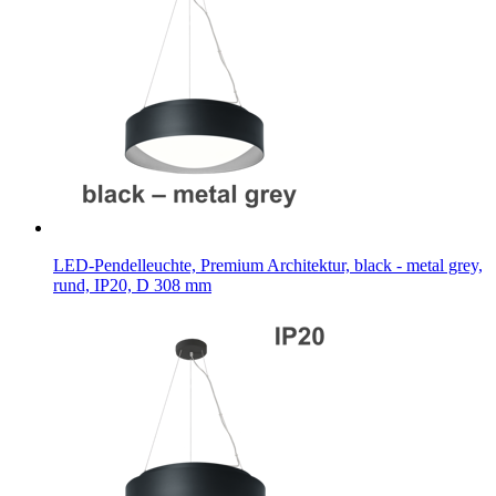
LED-Pendelleuchte, Premium Architektur, black - metal grey,
rund, IP20, D 308 mm