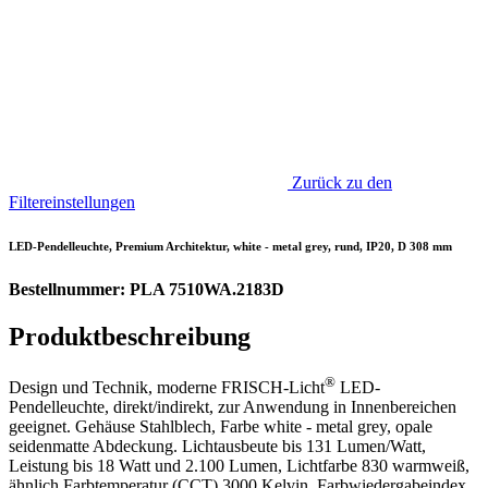
Zurück zu den
Filtereinstellungen
LED-Pendelleuchte, Premium Architektur, white - metal grey, rund, IP20, D 308 mm
Bestellnummer: PLA 7510WA.2183D
Produktbeschreibung
®
Design und Technik, moderne FRISCH-Licht
LED-
Pendelleuchte, direkt/indirekt, zur Anwendung in Innenbereichen
geeignet. Gehäuse Stahlblech, Farbe white - metal grey, opale
seidenmatte Abdeckung. Lichtausbeute bis 131 Lumen/Watt,
Leistung bis 18 Watt und 2.100 Lumen, Lichtfarbe 830 warmweiß,
ähnlich Farbtemperatur (CCT) 3000 Kelvin, Farbwiedergabeindex