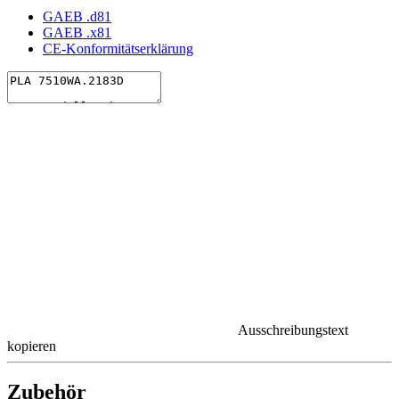
GAEB .d81
GAEB .x81
CE-Konformitätserklärung
Ausschreibungstext
kopieren
Zubehör