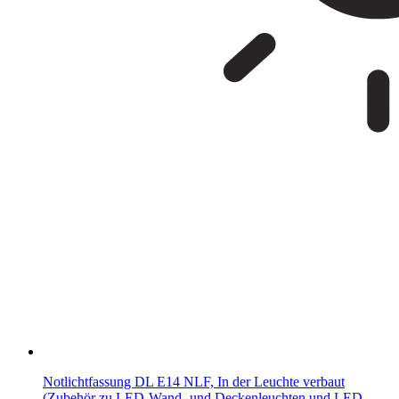
Notlichtfassung DL E14 NLF, In der Leuchte verbaut
(Zubehör zu LED-Wand- und Deckenleuchten und LED-