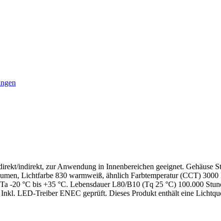
ungen
rekt/indirekt, zur Anwendung in Innenbereichen geeignet. Gehäuse St
 Lumen, Lichtfarbe 830 warmweiß, ähnlich Farbtemperatur (CCT) 3000 
Ta -20 °C bis +35 °C. Lebensdauer L80/B10 (Tq 25 °C) 100.000 Stunde
. Inkl. LED-Treiber ENEC geprüft. Dieses Produkt enthält eine Lichtque