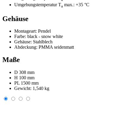
Umgebungstemperatur T
max.:
+35 °C
a
Gehäuse
Montageart:
Pendel
Farbe:
black - snow white
Gehäuse:
Stahlblech
Abdeckung:
PMMA seidenmatt
Maße
D 308 mm
H 100 mm
PL 1500 mm
Gewicht:
1,540 kg