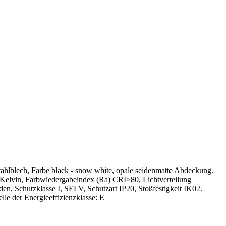
ahlblech, Farbe black - snow white, opale seidenmatte Abdeckung.
Kelvin, Farbwiedergabeindex (Ra) CRI>80, Lichtverteilung
n, Schutzklasse I, SELV, Schutzart IP20, Stoßfestigkeit IK02.
lle der Energieeffizienzklasse: E