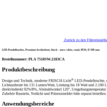
Zurück zu den Filtereinstell
LED-Pendelleuchte, Premium Architektur, black - snow white, rund, IP20, D 308 mm
Bestellnummer: PLA 7510SW.2183CA
Produktbeschreibung
®
Design und Technik, moderne FRISCH-Licht
LED-Pendelleuchte, di
Lichtausbeute bis 131 Lumen/Watt, Leistung bis 18 Watt und 2.100
direkt/indirekt 92%/8%, Abstrahlwinkel 120°, Umgebungstemperatur 
Zubehör Baustein, Notlicht und Präsenzmelder bitte separat bestellen
Anwendungsbereiche