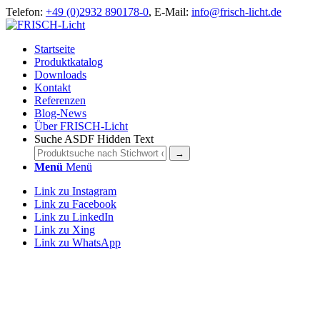
Telefon:
+49 (0)2932 890178-0
, E-Mail:
info@frisch-licht.de
Startseite
Produktkatalog
Downloads
Kontakt
Referenzen
Blog-News
Über FRISCH-Licht
Suche ASDF Hidden Text
Menü
Menü
Link zu Instagram
Link zu Facebook
Link zu LinkedIn
Link zu Xing
Link zu WhatsApp