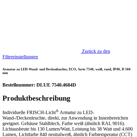
Zurück zu den
Filtereinstellungen
Armatur zu LED-Wand- und Deckenleuchte, ECO, Serie 7540, weiß, rund, IP40, D 560
mm
Bestellnummer: DLUE 7540.4684D
Produktbeschreibung
®
Individuelle FRISCH-Licht
Armatur zu LED-
Wand-/Deckenleuchte, direkt, zur Anwendung in Innenbereichen
geeignet. Gehäuse Stahlblech, Farbe weiß (ähnlich RAL 9016).
Lichtausbeute bis 130 Lumen/Watt, Leistung bis 38 Watt und 4.600
Lumen, Lichtfarbe 840 neutralweiß, ähnlich Farbtemperatur (CCT)