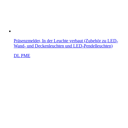
Präsenzmelder, In der Leuchte verbaut (Zubehör zu LED-
Wand- und Deckenleuchten und LED-Pendelleuchten)
DL PME