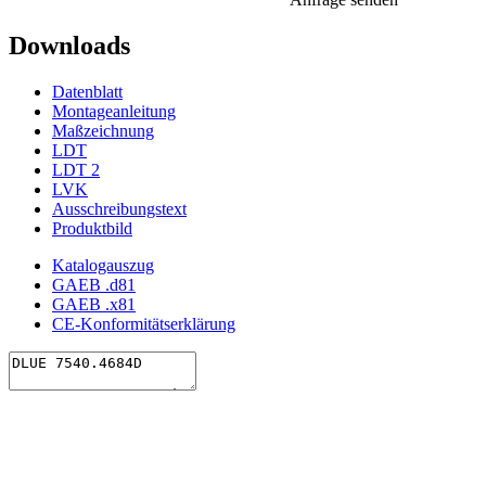
Downloads
Datenblatt
Montageanleitung
Maßzeichnung
LDT
LDT 2
LVK
Ausschreibungstext
Produktbild
Katalogauszug
GAEB .d81
GAEB .x81
CE-Konformitätserklärung