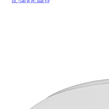
DL 7540 W PC matt VP