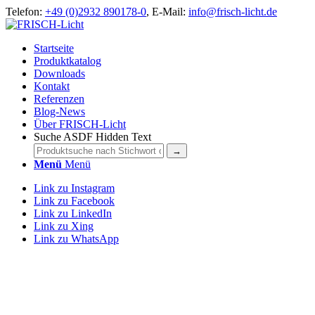
Telefon:
+49 (0)2932 890178-0
, E-Mail:
info@frisch-licht.de
Startseite
Produktkatalog
Downloads
Kontakt
Referenzen
Blog-News
Über FRISCH-Licht
Suche ASDF Hidden Text
Menü
Menü
Link zu Instagram
Link zu Facebook
Link zu LinkedIn
Link zu Xing
Link zu WhatsApp