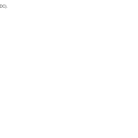
/DC).