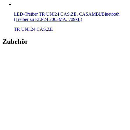
LED-Treiber TR UNI24 CAS.ZE, CASAMBI/Bluetooth
(Treiber zu ELP24 2063MA. 709xL)
TR UNI.24 CAS.ZE
Zubehör