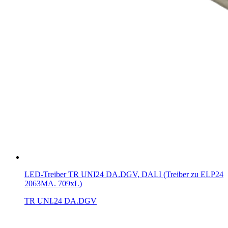
LED-Treiber TR UNI24 DA.DGV, DALI (Treiber zu ELP24
2063MA. 709xL)
TR UNI.24 DA.DGV