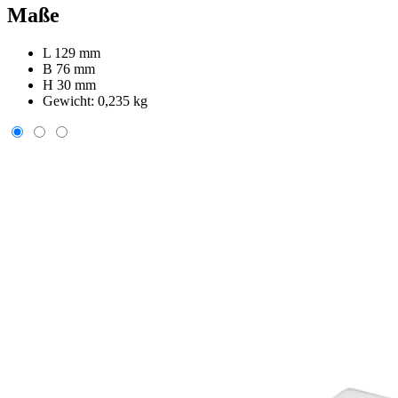
Maße
L 129 mm
B 76 mm
H 30 mm
Gewicht:
0,235 kg