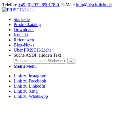
Telefon:
+49 (0)2932 890178-0
, E-Mail:
info@frisch-licht.de
Startseite
Produktkatalog
Downloads
Kontakt
Referenzen
Blog-News
Über FRISCH-Licht
Suche ASDF Hidden Text
Menü
Menü
Link zu Instagram
Link zu Facebook
Link zu LinkedIn
Link zu Xing
Link zu WhatsApp