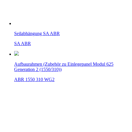
Seilabhängung SA ABR
SA ABR
Aufbaurahmen (Zubehör zu Einlegepanel Modul 625
Generation 2 (1550/310))
ABR 1550 310 WG2