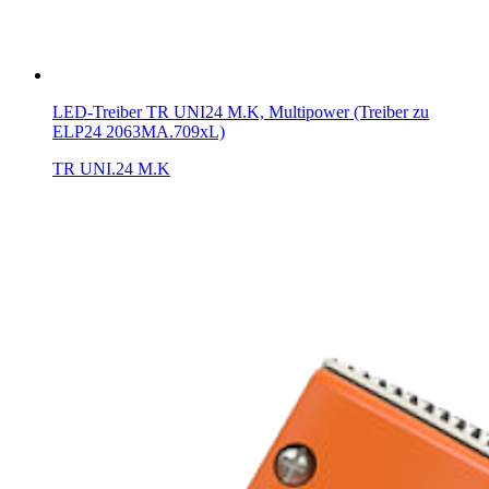
LED-Treiber TR UNI24 M.K, Multipower (Treiber zu
ELP24 2063MA.709xL)
TR UNI.24 M.K