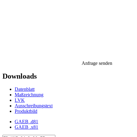
Anfrage senden
Downloads
Datenblatt
Maßzeichnung
LVK
Ausschreibungstext
Produktbild
GAEB .d81
GAEB .x81