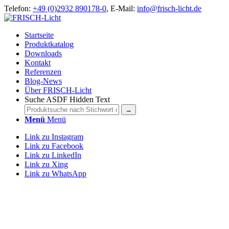
Telefon:
+49 (0)2932 890178-0
, E-Mail:
info@frisch-licht.de
Startseite
Produktkatalog
Downloads
Kontakt
Referenzen
Blog-News
Über FRISCH-Licht
Suche ASDF Hidden Text
Menü
Menü
Link zu Instagram
Link zu Facebook
Link zu LinkedIn
Link zu Xing
Link zu WhatsApp