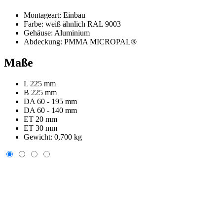
Montageart:
Einbau
Farbe:
weiß ähnlich RAL 9003
Gehäuse:
Aluminium
Abdeckung:
PMMA MICROPAL®
Maße
L 225 mm
B 225 mm
DA 60 - 195 mm
DA 60 - 140 mm
ET 20 mm
ET 30 mm
Gewicht:
0,700 kg