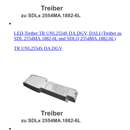
LED-Treiber TR UNI.2554S DA.DGV, DALI (Treiber zu
SDL 2554MA.1882-6L und SDLQ 2554MA.1882-6L)
TR UNI.2554S DA.DGV