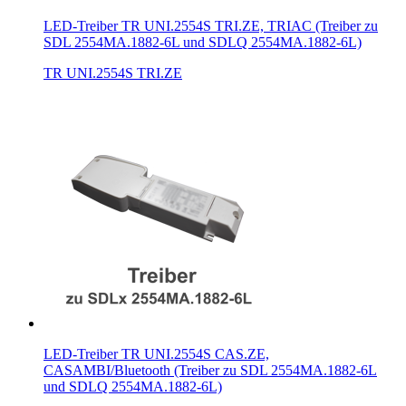
LED-Treiber TR UNI.2554S TRI.ZE, TRIAC (Treiber zu
SDL 2554MA.1882-6L und SDLQ 2554MA.1882-6L)
TR UNI.2554S TRI.ZE
LED-Treiber TR UNI.2554S CAS.ZE,
CASAMBI/Bluetooth (Treiber zu SDL 2554MA.1882-6L
und SDLQ 2554MA.1882-6L)