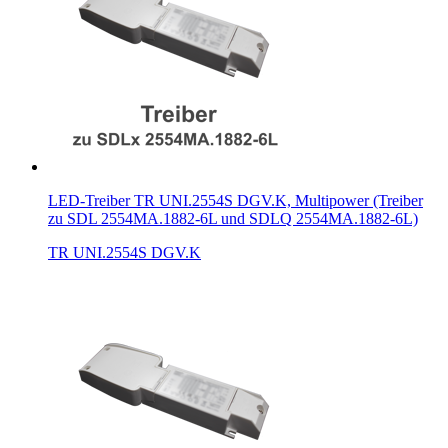
LED-Treiber TR UNI.2554S DGV.K, Multipower (Treiber
zu SDL 2554MA.1882-6L und SDLQ 2554MA.1882-6L)
TR UNI.2554S DGV.K