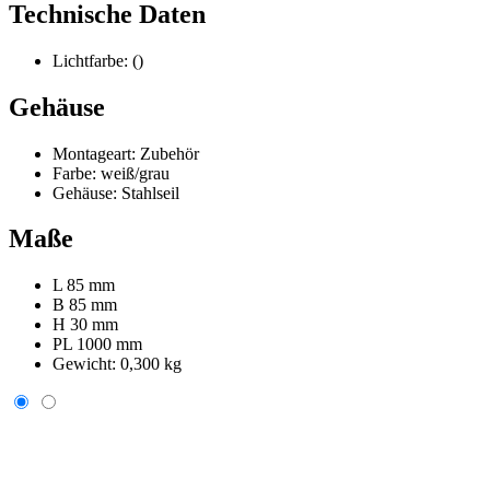
Technische Daten
Lichtfarbe:
()
Gehäuse
Montageart:
Zubehör
Farbe:
weiß/grau
Gehäuse:
Stahlseil
Maße
L 85 mm
B 85 mm
H 30 mm
PL 1000 mm
Gewicht:
0,300 kg