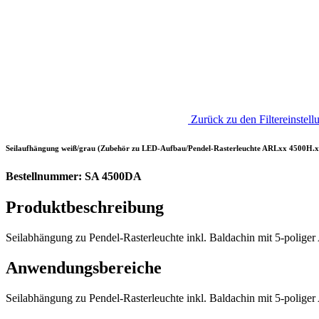
Zurück zu den Filtereinstell
Seilaufhängung weiß/grau (Zubehör zu LED-Aufbau/Pendel-Rasterleuchte ARLxx 4500H.
Bestellnummer: SA 4500DA
Produktbeschreibung
Seilabhängung zu Pendel-Rasterleuchte inkl. Baldachin mit 5-poliger 
Anwendungsbereiche
Seilabhängung zu Pendel-Rasterleuchte inkl. Baldachin mit 5-polige