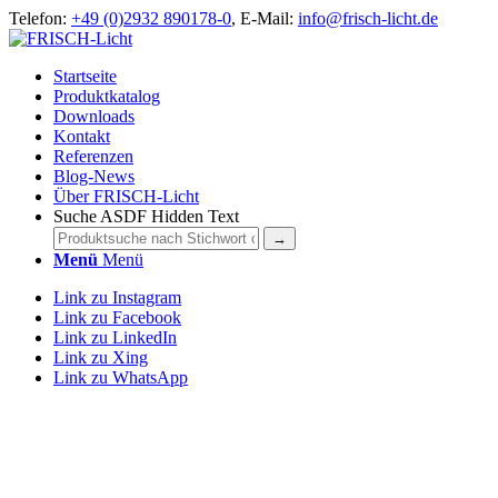
Telefon:
+49 (0)2932 890178-0
, E-Mail:
info@frisch-licht.de
Startseite
Produktkatalog
Downloads
Kontakt
Referenzen
Blog-News
Über FRISCH-Licht
Suche ASDF Hidden Text
Menü
Menü
Link zu Instagram
Link zu Facebook
Link zu LinkedIn
Link zu Xing
Link zu WhatsApp