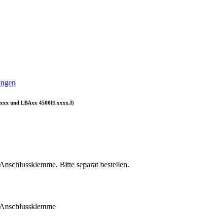
ungen
xxxx und LBAxx 4500H.xxxx.I)
Anschlussklemme. Bitte separat bestellen.
r Anschlussklemme