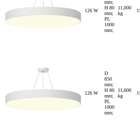
mm;
H 80
11,000
126 W
1
mm;
kg
PL
1000
mm;
D
850
mm;
H 80
11,000
126 W
1
mm;
kg
PL
1000
mm;