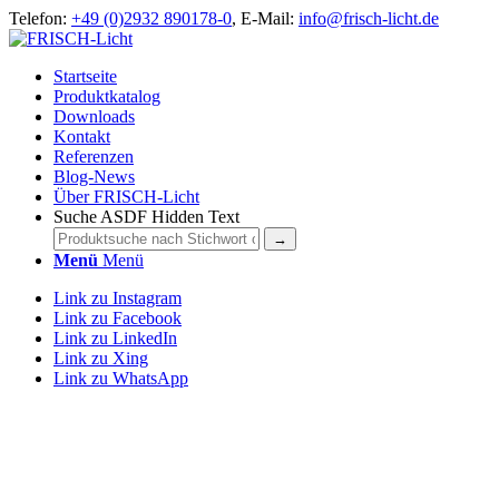
Telefon:
+49 (0)2932 890178-0
, E-Mail:
info@frisch-licht.de
Startseite
Produktkatalog
Downloads
Kontakt
Referenzen
Blog-News
Über FRISCH-Licht
Suche ASDF Hidden Text
Menü
Menü
Link zu Instagram
Link zu Facebook
Link zu LinkedIn
Link zu Xing
Link zu WhatsApp