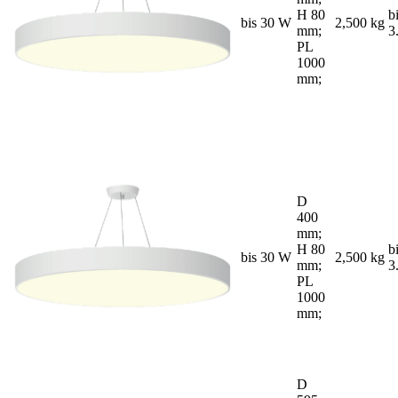
H 80
b
bis 30 W
2,500 kg
mm;
3
PL
1000
mm;
D
400
mm;
H 80
b
bis 30 W
2,500 kg
mm;
3
PL
1000
mm;
D