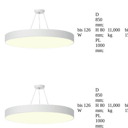
D
850
mm;
bis 126
H 80
11,000
b
W
mm;
kg
1
PL
1000
mm;
D
850
mm;
bis 126
H 80
11,000
b
W
mm;
kg
1
PL
1000
mm;