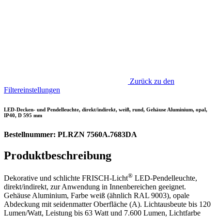
Zurück zu den
Filtereinstellungen
LED-Decken- und Pendelleuchte, direkt/indirekt, weiß, rund, Gehäuse Aluminium, opal,
IP40, D 595 mm
Bestellnummer: PLRZN 7560A.7683DA
Produktbeschreibung
®
Dekorative und schlichte FRISCH-Licht
LED-Pendelleuchte,
direkt/indirekt, zur Anwendung in Innenbereichen geeignet.
Gehäuse Aluminium, Farbe weiß (ähnlich RAL 9003), opale
Abdeckung mit seidenmatter Oberfläche (A). Lichtausbeute bis 120
Lumen/Watt, Leistung bis 63 Watt und 7.600 Lumen, Lichtfarbe