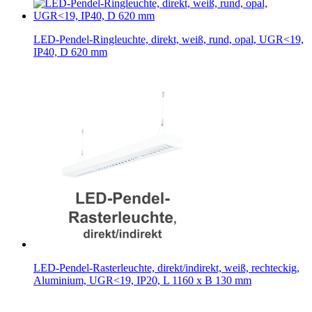
LED-Pendel-Ringleuchte, direkt, weiß, rund, opal, UGR<19,
IP40, D 620 mm
LED-Pendel-Rasterleuchte, direkt/indirekt, weiß, rechteckig,
Aluminium, UGR<19, IP20, L 1160 x B 130 mm