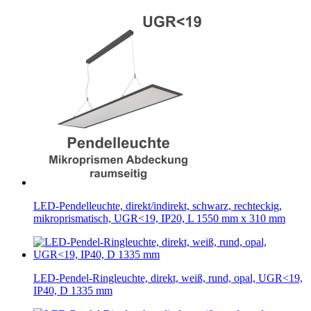
LED-Pendelleuchte, direkt/indirekt, schwarz, rechteckig,
mikroprismatisch, UGR<19, IP20, L 1550 mm x 310 mm
LED-Pendel-Ringleuchte, direkt, weiß, rund, opal, UGR<19,
IP40, D 1335 mm