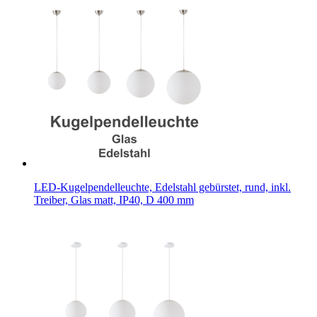
LED-Kugelpendelleuchte, Edelstahl gebürstet, rund, inkl.
Treiber, Glas matt, IP40, D 400 mm