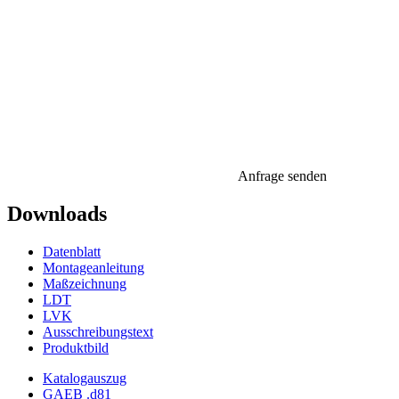
Anfrage senden
Downloads
Datenblatt
Montageanleitung
Maßzeichnung
LDT
LVK
Ausschreibungstext
Produktbild
Katalogauszug
GAEB .d81