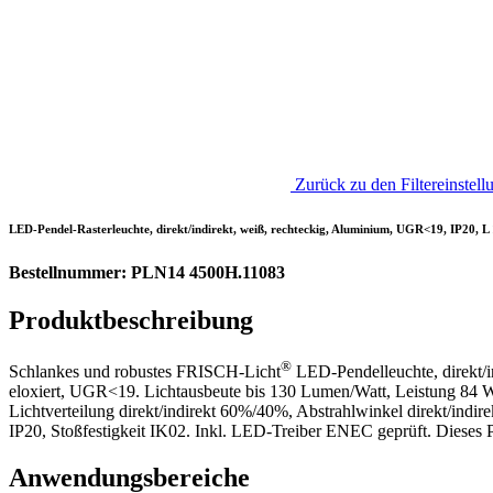
Zurück zu den Filtereinstell
LED-Pendel-Rasterleuchte, direkt/indirekt, weiß, rechteckig, Aluminium, UGR<19, IP20, 
Bestellnummer: PLN14 4500H.11083
Produktbeschreibung
®
Schlankes und robustes FRISCH-Licht
LED-Pendelleuchte, direkt/i
eloxiert, UGR<19. Lichtausbeute bis 130 Lumen/Watt, Leistung 84 
Lichtverteilung direkt/indirekt 60%/40%, Abstrahlwinkel direkt/ind
IP20, Stoßfestigkeit IK02. Inkl. LED-Treiber ENEC geprüft. Dieses Pr
Anwendungsbereiche