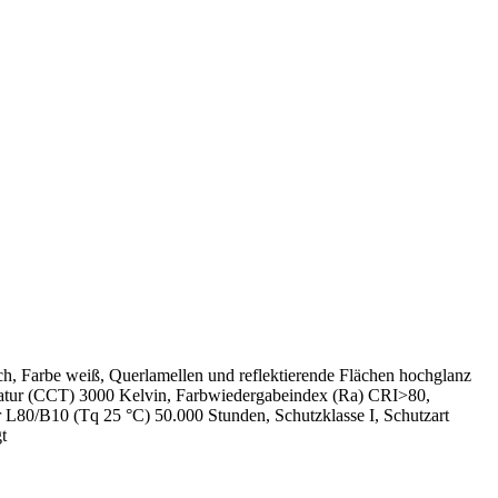
h, Farbe weiß, Querlamellen und reflektierende Flächen hochglanz
ratur (CCT) 3000 Kelvin, Farbwiedergabeindex (Ra) CRI>80,
r L80/B10 (Tq 25 °C) 50.000 Stunden, Schutzklasse I, Schutzart
t