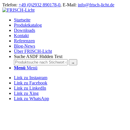
Telefon:
+49 (0)2932 890178-0
, E-Mail:
info@frisch-licht.de
Startseite
Produktkatalog
Downloads
Kontakt
Referenzen
Blog-News
Über FRISCH-Licht
Suche ASDF Hidden Text
Menü
Menü
Link zu Instagram
Link zu Facebook
Link zu LinkedIn
Link zu Xing
Link zu WhatsApp