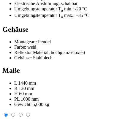
Elektrische Ausführung:
schaltbar
Umgebungstemperatur T
min.:
-20 °C
a
Umgebungstemperatur T
max.:
+35 °C
a
Gehäuse
Montageart:
Pendel
Farbe:
weiß
Reflektor Material:
hochglanz eloxiert
Gehäuse:
Stahlblech
Maße
L 1440 mm
B 130 mm
H 60 mm
PL 1000 mm
Gewicht:
5,000 kg