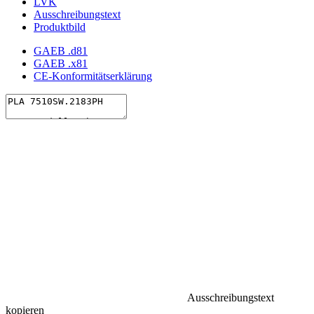
LVK
Ausschreibungstext
Produktbild
GAEB .d81
GAEB .x81
CE-Konformitätserklärung
Ausschreibungstext
kopieren