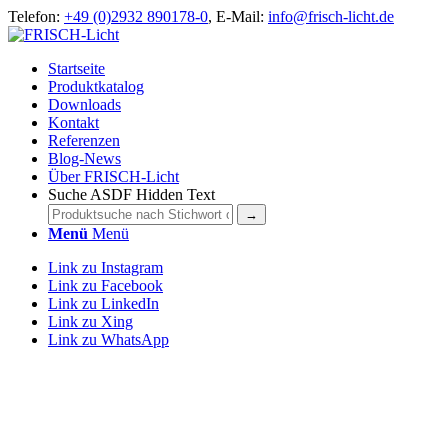
Telefon:
+49 (0)2932 890178-0
, E-Mail:
info@frisch-licht.de
Startseite
Produktkatalog
Downloads
Kontakt
Referenzen
Blog-News
Über FRISCH-Licht
Suche ASDF Hidden Text
Menü
Menü
Link zu Instagram
Link zu Facebook
Link zu LinkedIn
Link zu Xing
Link zu WhatsApp