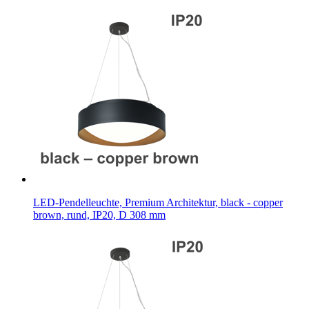
LED-Pendelleuchte, Premium Architektur, black - copper
brown, rund, IP20, D 308 mm