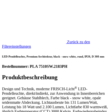
Zurück zu den
Filtereinstellungen
LED-Pendelleuchte, Premium Architektur, black - snow white, rund, IP20, D 308 mm
Bestellnummer: PLA 7510SW.2183PH
Produktbeschreibung
®
Design und Technik, moderne FRISCH-Licht
LED-
Pendelleuchte, direkt/indirekt, zur Anwendung in Innenbereichen
geeignet. Gehäuse Stahlblech, Farbe black - snow white, opale
seidenmatte Abdeckung. Lichtausbeute bis 131 Lumen/Watt,
Leistung bis 18 Watt und 2.100 Lumen, Lichtfarbe 830 warmweiß,
ähnlich Farbtemperatur (CCT) 3000 Kelvin, Farbwiedergabeindex