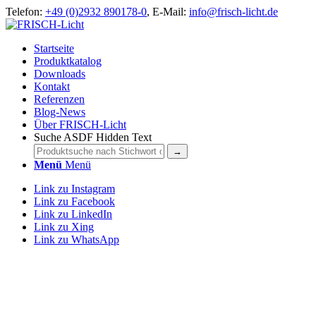
Telefon:
+49 (0)2932 890178-0
, E-Mail:
info@frisch-licht.de
Startseite
Produktkatalog
Downloads
Kontakt
Referenzen
Blog-News
Über FRISCH-Licht
Suche ASDF Hidden Text
Menü
Menü
Link zu Instagram
Link zu Facebook
Link zu LinkedIn
Link zu Xing
Link zu WhatsApp