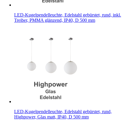
LED-Kugelpendelleuchte, Edelstahl gebürstet, rund, inkl.
Treiber, PMMA glänzend, IP40, D 500 mm
LED-Kugelpendelleuchte, Edelstahl gebürstet, rund,
Highpower, Glas matt, IP40, D 500 mm