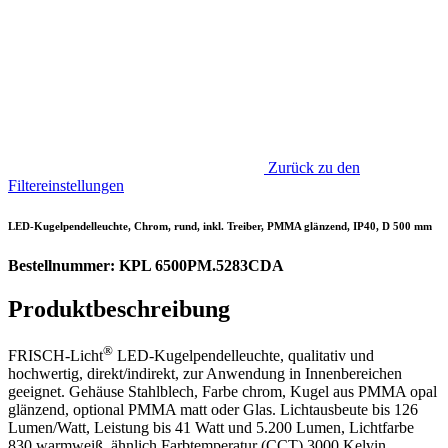
Zurück zu den
Filtereinstellungen
LED-Kugelpendelleuchte, Chrom, rund, inkl. Treiber, PMMA glänzend, IP40, D 500 mm
Bestellnummer: KPL 6500PM.5283CDA
Produktbeschreibung
®
FRISCH-Licht
LED-Kugelpendelleuchte, qualitativ und
hochwertig, direkt/indirekt, zur Anwendung in Innenbereichen
geeignet. Gehäuse Stahlblech, Farbe chrom, Kugel aus PMMA opal
glänzend, optional PMMA matt oder Glas. Lichtausbeute bis 126
Lumen/Watt, Leistung bis 41 Watt und 5.200 Lumen, Lichtfarbe
830 warmweiß, ähnlich Farbtemperatur (CCT) 3000 Kelvin,