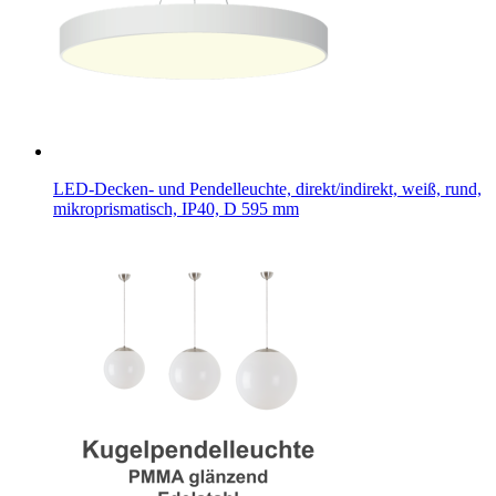
LED-Decken- und Pendelleuchte, direkt/indirekt, weiß, rund,
mikroprismatisch, IP40, D 595 mm