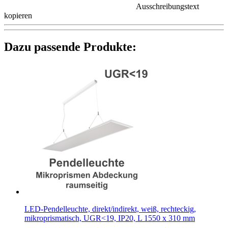
Ausschreibungstext
kopieren
Dazu passende Produkte:
LED-Pendelleuchte, direkt/indirekt, weiß, rechteckig,
mikroprismatisch, UGR<19, IP20, L 1550 x 310 mm