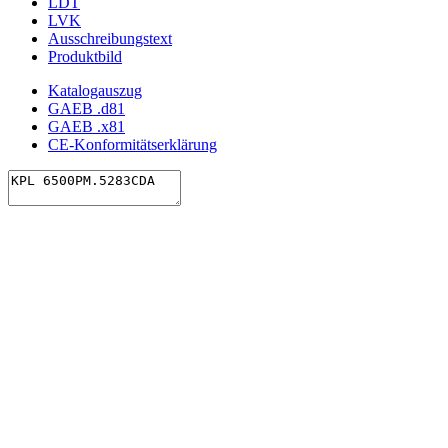
LDT
LVK
Ausschreibungstext
Produktbild
Katalogauszug
GAEB .d81
GAEB .x81
CE-Konformitätserklärung