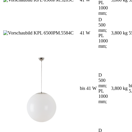
PL
1000
mm;
D
500
mm;
41 W
3,800 kg
5
PL
1000
mm;
D
500
mm;
b
bis 41 W
3,800 kg
PL
5
1000
mm;
D