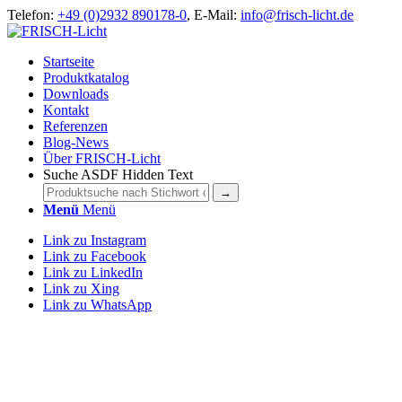
Telefon:
+49 (0)2932 890178-0
, E-Mail:
info@frisch-licht.de
Startseite
Produktkatalog
Downloads
Kontakt
Referenzen
Blog-News
Über FRISCH-Licht
Suche ASDF Hidden Text
Menü
Menü
Link zu Instagram
Link zu Facebook
Link zu LinkedIn
Link zu Xing
Link zu WhatsApp