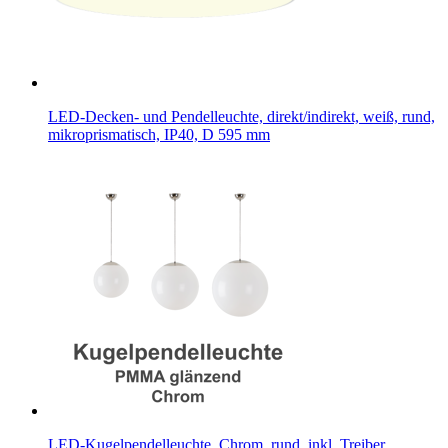
LED-Decken- und Pendelleuchte, direkt/indirekt, weiß, rund,
mikroprismatisch, IP40, D 595 mm
LED-Kugelpendelleuchte, Chrom, rund, inkl. Treiber,