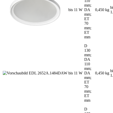
110
mm;
b
bis 11 W
DA
0,450 kg
1
mm;
ET
70
mm;
ET
mm
D
130
mm;
DA
110
mm;
b
bis 11 W
DA
0,450 kg
1
mm;
ET
70
mm;
ET
mm
D