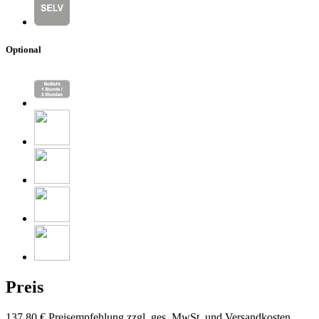
Optional
Preis
137,80 €
Preisempfehlung zzgl. ges. MwSt. und Versandkosten.