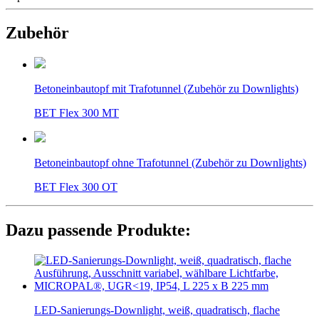
Zubehör
Betoneinbautopf mit Trafotunnel (Zubehör zu Downlights)
BET Flex 300 MT
Betoneinbautopf ohne Trafotunnel (Zubehör zu Downlights)
BET Flex 300 OT
Dazu passende Produkte:
LED-Sanierungs-Downlight, weiß, quadratisch, flache