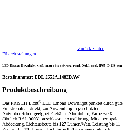
Zurück zu den
Filtereinstellungen
LED-Einbau-Downlight, weiß, grau oder schwarz, rund, DALI, opal, IP65, D 130 mm
Bestellnummer: EDL 2652A.1483DAW
Produktbeschreibung
®
Das FRISCH-Licht
LED-Einbau-Downlight punktet durch gute
Funktionalität, direkt, zur Anwendung in geschützten
Außenbereichen geeignet. Gehäuse Aluminium, Farbe weiß
(ähnlich RAL 9003), geschlossene Ausführung. Mit einer opalen
Abdeckung. Lichtausbeute bis 127 Lumen/Watt, Leistung bis 11
Watt und 1.400 Lumen, Lichtfarbe 830 warmweiß, ähnlich