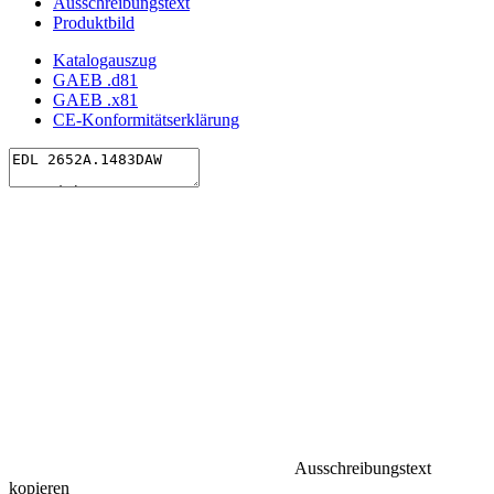
Ausschreibungstext
Produktbild
Katalogauszug
GAEB .d81
GAEB .x81
CE-Konformitätserklärung
Ausschreibungstext
kopieren