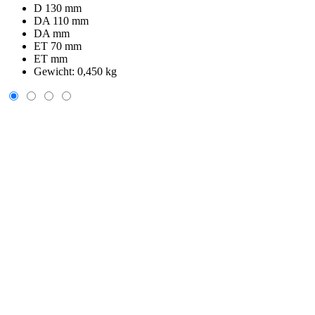
D 130 mm
DA 110 mm
DA mm
ET 70 mm
ET mm
Gewicht:
0,450 kg