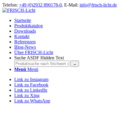
Telefon:
+49 (0)2932 890178-0
, E-Mail:
info@frisch-licht.de
Startseite
Produktkatalog
Downloads
Kontakt
Referenzen
Blog-News
Über FRISCH-Licht
Suche ASDF Hidden Text
Menü
Menü
Link zu Instagram
Link zu Facebook
Link zu LinkedIn
Link zu Xing
Link zu WhatsApp