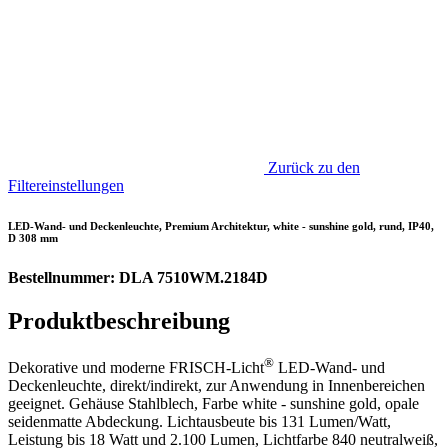
Zurück zu den
Filtereinstellungen
LED-Wand- und Deckenleuchte, Premium Architektur, white - sunshine gold, rund, IP40,
D 308 mm
Bestellnummer: DLA 7510WM.2184D
Produktbeschreibung
®
Dekorative und moderne FRISCH-Licht
LED-Wand- und
Deckenleuchte, direkt/indirekt, zur Anwendung in Innenbereichen
geeignet. Gehäuse Stahlblech, Farbe white - sunshine gold, opale
seidenmatte Abdeckung. Lichtausbeute bis 131 Lumen/Watt,
Leistung bis 18 Watt und 2.100 Lumen, Lichtfarbe 840 neutralweiß,