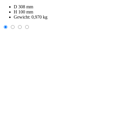
D 308 mm
H 100 mm
Gewicht:
0,970 kg