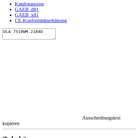
Katalogauszug
GAEB .d81
GAEB .x81
CE-Konformitätserklärung
Ausschreibungstext
kopieren