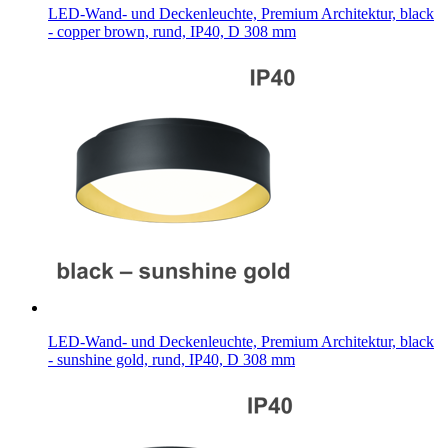
LED-Wand- und Deckenleuchte, Premium Architektur, black
- copper brown, rund, IP40, D 308 mm
LED-Wand- und Deckenleuchte, Premium Architektur, black
- sunshine gold, rund, IP40, D 308 mm