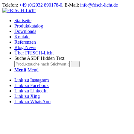
Telefon:
+49 (0)2932 890178-0
, E-Mail:
info@frisch-licht.de
Startseite
Produktkatalog
Downloads
Kontakt
Referenzen
Blog-News
Über FRISCH-Licht
Suche ASDF Hidden Text
Menü
Menü
Link zu Instagram
Link zu Facebook
Link zu LinkedIn
Link zu Xing
Link zu WhatsApp