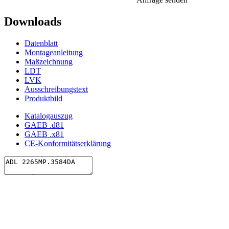
Downloads
Datenblatt
Montageanleitung
Maßzeichnung
LDT
LVK
Ausschreibungstext
Produktbild
Katalogauszug
GAEB .d81
GAEB .x81
CE-Konformitätserklärung