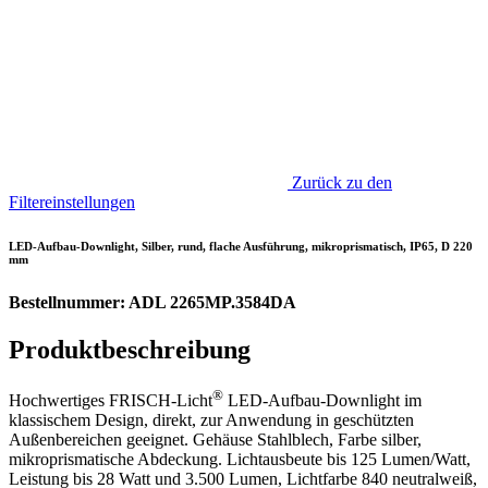
Zurück zu den
Filtereinstellungen
LED-Aufbau-Downlight, Silber, rund, flache Ausführung, mikroprismatisch, IP65, D 220
mm
Bestellnummer: ADL 2265MP.3584DA
Produktbeschreibung
®
Hochwertiges FRISCH-Licht
LED-Aufbau-Downlight im
klassischem Design, direkt, zur Anwendung in geschützten
Außenbereichen geeignet. Gehäuse Stahlblech, Farbe silber,
mikroprismatische Abdeckung. Lichtausbeute bis 125 Lumen/Watt,
Leistung bis 28 Watt und 3.500 Lumen, Lichtfarbe 840 neutralweiß,