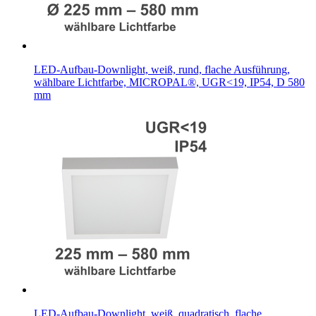
LED-Aufbau-Downlight, weiß, rund, flache Ausführung,
wählbare Lichtfarbe, MICROPAL®, UGR<19, IP54, D 580
mm
LED-Aufbau-Downlight, weiß, quadratisch, flache