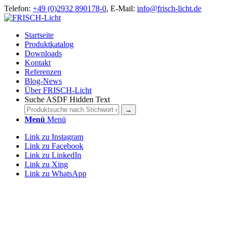
Telefon:
+49 (0)2932 890178-0
, E-Mail:
info@frisch-licht.de
Startseite
Produktkatalog
Downloads
Kontakt
Referenzen
Blog-News
Über FRISCH-Licht
Suche ASDF Hidden Text
Menü
Menü
Link zu Instagram
Link zu Facebook
Link zu LinkedIn
Link zu Xing
Link zu WhatsApp